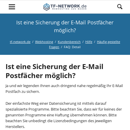
Ist eine Sicherung der E-Mail Postfächer
möglich?
tf-network.de
Webhosting
Kundenbereich
Hilfe
Häufig gestellte
Fragen
FAQ: Detail
Ist eine Sicherung der E-Mail
Postfächer möglich?
Ja und wir legenden Ihnen auch dringend nahe regelmäßig Ihr E-Mail
Postfach zu sichern.
Der einfachste Weg einer Datensicherung ist mittels darauf
spezialisierte Programme. Bitte beachten Sie, dass wir für keines der
genannten Programme eine Haftung übernehmen können. Bitte
beachten Sie unbedingt die Lizenzbedingungen des jeweiligen
Herstellers.