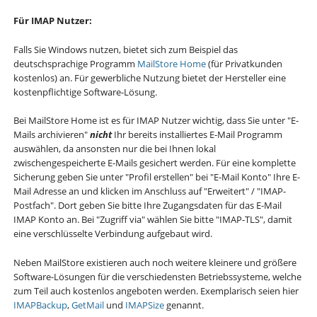
Für IMAP Nutzer:
Falls Sie Windows nutzen, bietet sich zum Beispiel das
deutschsprachige Programm
MailStore Home
(für Privatkunden
kostenlos) an. Für gewerbliche Nutzung bietet der Hersteller eine
kostenpflichtige Software-Lösung.
Bei MailStore Home ist es für IMAP Nutzer wichtig, dass Sie unter "E-
Mails archivieren"
nicht
Ihr bereits installiertes E-Mail Programm
auswählen, da ansonsten nur die bei Ihnen lokal
zwischengespeicherte E-Mails gesichert werden. Für eine komplette
Sicherung geben Sie unter "Profil erstellen" bei "E-Mail Konto" Ihre E-
Mail Adresse an und klicken im Anschluss auf "Erweitert" / "IMAP-
Postfach". Dort geben Sie bitte Ihre Zugangsdaten für das E-Mail
IMAP Konto an. Bei "Zugriff via" wählen Sie bitte "IMAP-TLS", damit
eine verschlüsselte Verbindung aufgebaut wird.
Neben MailStore existieren auch noch weitere kleinere und größere
Software-Lösungen für die verschiedensten Betriebssysteme, welche
zum Teil auch kostenlos angeboten werden. Exemplarisch seien hier
IMAPBackup
,
GetMail
und
IMAPSize
genannt.