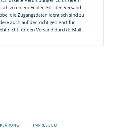
erschlüsselte Verbindungen zu unserem
tisch zu einem Fehler. Für den Versand
bei die Zugangsdaten identisch sind zu
ere auch auf den richtigen Port für
ht nicht für den Versand durch E-Mail
RKLÄRUNG
IMPRESSUM