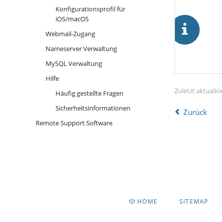
Konfigurationsprofil für
iOS/macOS
Webmail-Zugang
Nameserver Verwaltung
MySQL Verwaltung
Hilfe
Zuletzt aktualis
Häufig gestellte Fragen
Sicherheitsinformationen
Zurück
Remote Support Software
NAVIGATION
HOME
SITEMAP
ÜBERSPRINGEN