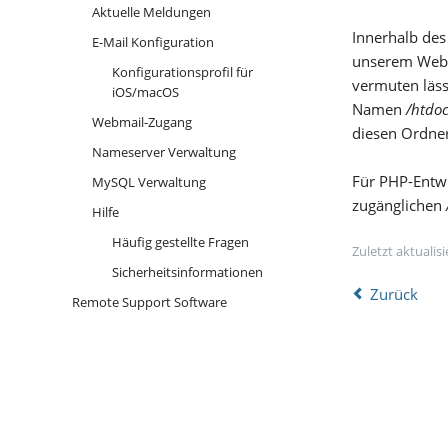
Aktuelle Meldungen
Innerhalb des
E-Mail Konfiguration
unserem Webs
Konfigurationsprofil für
vermuten läss
iOS/macOS
Namen
/htdoc
Webmail-Zugang
diesen Ordner
Nameserver Verwaltung
Für PHP-Entwi
MySQL Verwaltung
zugänglichen
Hilfe
Häufig gestellte Fragen
Zuletzt aktualis
Sicherheitsinformationen
Zurück
Remote Support Software