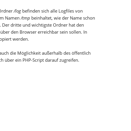
 Ordner
/log
befinden sich alle Logfiles von
 dem Namen
/tmp
beinhaltet, wie der Name schon
 Der dritte und wichtigste Ordner hat den
über den Browser erreichbar sein sollen. In
kopiert werden.
auch die Möglichkeit außerhalb des öffentlich
 über ein PHP-Script darauf zugreifen.