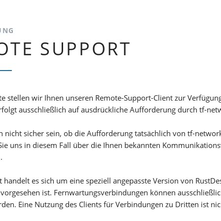
UNG
OTE SUPPORT
ite stellen wir Ihnen unseren Remote-Support-Client zur Verfügu
olgt ausschließlich auf ausdrückliche Aufforderung durch tf-net
ch nicht sicher sein, ob die Aufforderung tatsächlich von tf-networ
Sie uns in diesem Fall über die Ihnen bekannten Kommunikationsw
.
t handelt es sich um eine speziell angepasste Version von RustDe
 vorgesehen ist. Fernwartungsverbindungen können ausschließlic
den. Eine Nutzung des Clients für Verbindungen zu Dritten ist nic