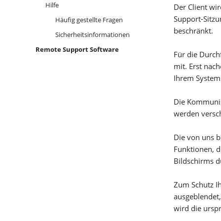
Hilfe
Der Client wi
Support-Sitz
Häufig gestellte Fragen
beschränkt.
Sicherheitsinformationen
Remote Support Software
Für die Durch
mit. Erst nac
Ihrem System 
Die Kommunika
werden versch
Die von uns b
Funktionen, d
Bildschirms d
Zum Schutz I
ausgeblendet,
wird die ursp