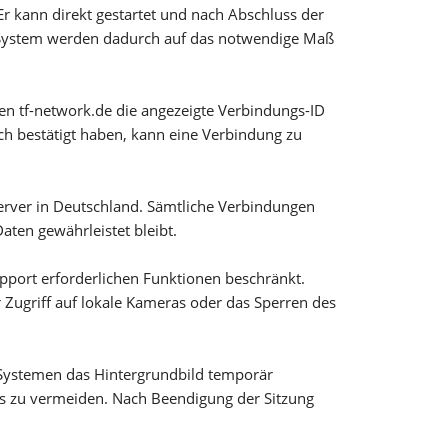
Er kann direkt gestartet und nach Abschluss der
 System werden dadurch auf das notwendige Maß
ilen tf-network.de die angezeigte Verbindungs-ID
ch bestätigt haben, kann eine Verbindung zu
Server in Deutschland. Sämtliche Verbindungen
aten gewährleistet bleibt.
upport erforderlichen Funktionen beschränkt.
r Zugriff auf lokale Kameras oder das Sperren des
Systemen das Hintergrundbild temporär
os zu vermeiden. Nach Beendigung der Sitzung