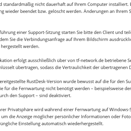
rd standardmäßig nicht dauerhaft auf Ihrem Computer installiert. 
ung wieder beendet bzw. gelöscht werden. Änderungen an Ihrem
führung einer Support-Sitzung starten Sie bitte den Client und te
hdem Sie die Verbindungsanfrage auf Ihrem Bildschirm ausdrückli
hergestellt werden.
tion erfolgt ausschließlich über von tf-network.de betriebene 
lüsselt übertragen, sodass die Vertraulichkeit der übertragenen D
ereitgestellte RustDesk-Version wurde bewusst auf die für den S
ie für die Fernwartung nicht benötigt werden – beispielsweise de
urch den Support – sind deaktiviert.
hrer Privatsphäre wird während einer Fernwartung auf Windows-
 um die Anzeige möglicher persönlicher Informationen oder Fot
rüngliche Einstellung automatisch wiederhergestellt.