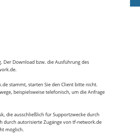
ng. Der Download bzw. die Ausführung des
work.de.
k.de stammt, starten Sie den Client bitte nicht.
ege, beispielsweise telefonisch, um die Anfrage
sk, die ausschließlich für Supportzwecke durch
h durch autorisierte Zugänge von tf-network.de
ht möglich.