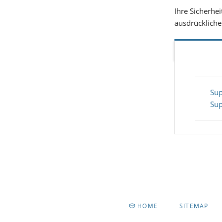
Ihre Sicherhe
ausdrückliche
Sup
Sup
NAVIGATION
HOME
SITEMAP
ÜBERSPRINGEN