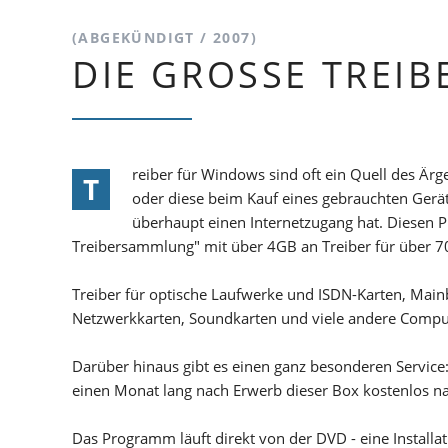
(ABGEKÜNDIGT / 2007)
DIE GROSSE TREI
reiber für Windows sind oft ein Quell des Ärge
T
oder diese beim Kauf eines gebrauchten Gerät
überhaupt einen Internetzugang hat. Diesen P
Treibersammlung" mit über 4GB an Treiber für über 7
Treiber für optische Laufwerke und ISDN-Karten, Mainb
Netzwerkkarten, Soundkarten und viele andere Compute
Darüber hinaus gibt es einen ganz besonderen Service:
einen Monat lang nach Erwerb dieser Box kostenlos nac
Das Programm läuft direkt von der DVD - eine Installa