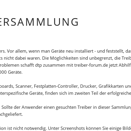
BERSAMMLUNG
rs. Vor allem, wenn man Geräte neu installiert - und feststellt, 
s nicht dabei waren. Die Möglichkeiten sind unbegrenzt, die Tre
roblemen schafft dtp zusammen mit treiber-forum.de jetzt Abhil
000 Geräte.
oards, Scanner, Festplatten-Controller, Drucker, Grafikkarten un
rspezifische Geräte, finden sich im zweiten Teil der erfolgreic
 Sollte der Anwender einen gesuchten Treiber in dieser Sammlung
hgeliefert.
tion ist nicht notwendig. Unter Screenshots können Sie einige Bi