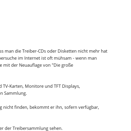
dass man die Treiber-CDs oder Disketten nicht mehr hat
ibersuche im Internet ist oft mühsam - wenn man
fe mit der Neuauflage von "Die große
d TV-Karten, Monitore und TFT Displays,
hen Sammlung.
 nicht finden, bekommt er ihn, sofern verfügbar,
lder der Treibersammlung sehen.