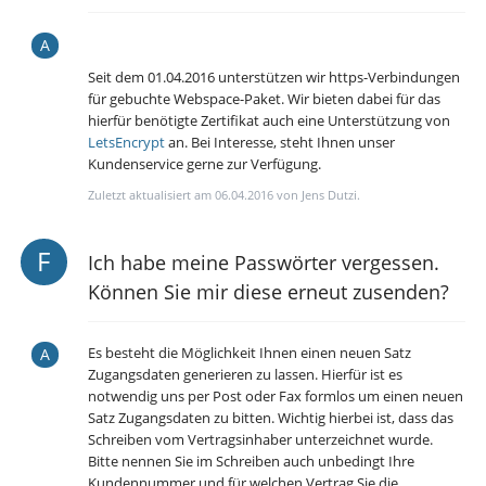
Seit dem 01.04.2016 unterstützen wir https-Verbindungen
für gebuchte Webspace-Paket. Wir bieten dabei für das
hierfür benötigte Zertifikat auch eine Unterstützung von
LetsEncrypt
an. Bei Interesse, steht Ihnen unser
Kundenservice gerne zur Verfügung.
Zuletzt aktualisiert am 06.04.2016 von Jens Dutzi.
Ich habe meine Passwörter vergessen.
Können Sie mir diese erneut zusenden?
Es besteht die Möglichkeit Ihnen einen neuen Satz
Zugangsdaten generieren zu lassen. Hierfür ist es
notwendig uns per Post oder Fax formlos um einen neuen
Satz Zugangsdaten zu bitten. Wichtig hierbei ist, dass das
Schreiben vom Vertragsinhaber unterzeichnet wurde.
Bitte nennen Sie im Schreiben auch unbedingt Ihre
Kundennummer und für welchen Vertrag Sie die