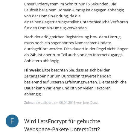
unser Ordersystem im Schnitt nur 15 Sekunden. Die
Laufzeit bei einem Domain-Umzug ist dagegen abhängig
von der Domain-Endung, da die
einzelnen Registrierungsstellen unterschiedliche Verfahren
für den Domain-Umzug verwenden.
Nach der erfolgreichen Registrierung bzw. dem Umzug
muss noch ein sogenanntes Nameserver-Update
durchgeführt werden. Dies dauert in der Regel nicht länger
als 24h, ist aber zum Teil auch von den Internetzugangs-
Anbietern abhängig.
Hinweis:
Bitte beachten Sie, dass es sich bei den
Zeitangaben nur um Durchschnittswerte handelt
basierend auf unseren Erfahrungswerten. Die tatsächliche
Dauer kann variieren und ist von vielen Faktoren
abhängig.
Zuletzt aktualisiert am 06.04.2016 von Jens Dutzi.
Wird LetsEncrypt für gebuchte
Webspace-Pakete unterstützt?