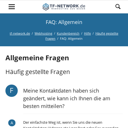
FAQ: Allgemein
tf-network.de
Webhosting
Kundenbereich
Hilfe
Häufig gestellte
Fragen
FAQ: Allgemein
Allgemeine Fragen
Häufig gestellte Fragen
Meine Kontaktdaten haben sich
geändert, wie kann ich Ihnen die am
besten mitteilen?
Der einfachste Weg ist, wenn Sie uns die neuen
Kontaktdaten (Adresse etc.) per Post oder Fax zusenden.