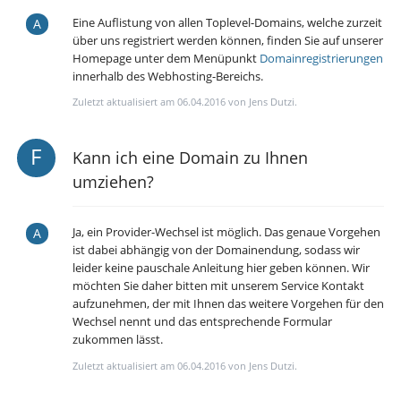
Eine Auflistung von allen Toplevel-Domains, welche zurzeit
über uns registriert werden können, finden Sie auf unserer
Homepage unter dem Menüpunkt
Domainregistrierungen
innerhalb des Webhosting-Bereichs.
Zuletzt aktualisiert am 06.04.2016 von Jens Dutzi.
Kann ich eine Domain zu Ihnen
umziehen?
Ja, ein Provider-Wechsel ist möglich. Das genaue Vorgehen
ist dabei abhängig von der Domainendung, sodass wir
leider keine pauschale Anleitung hier geben können. Wir
möchten Sie daher bitten mit unserem Service Kontakt
aufzunehmen, der mit Ihnen das weitere Vorgehen für den
Wechsel nennt und das entsprechende Formular
zukommen lässt.
Zuletzt aktualisiert am 06.04.2016 von Jens Dutzi.